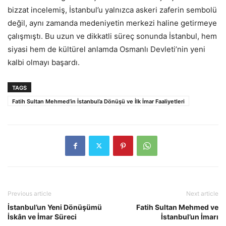
bizzat incelemiş, İstanbul’u yalnızca askeri zaferin sembolü
değil, aynı zamanda medeniyetin merkezi haline getirmeye
çalışmıştı. Bu uzun ve dikkatli süreç sonunda İstanbul, hem
siyasi hem de kültürel anlamda Osmanlı Devleti’nin yeni
kalbi olmayı başardı.
TAGS
Fatih Sultan Mehmed’in İstanbul’a Dönüşü ve İlk İmar Faaliyetleri
Previous article
Next article
İstanbul’un Yeni Dönüşümü
Fatih Sultan Mehmed ve
İskân ve İmar Süreci
İstanbul’un İmarı