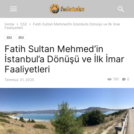
Home
S52
Fatih Sultan Mehmed’in İstanbul’a Dönüşü ve İlk İmar
Faaliyetleri
S52
S53
Fatih Sultan Mehmed’in
İstanbul’a Dönüşü ve İlk İmar
Faaliyetleri
761
0
Temmuz 31, 2025