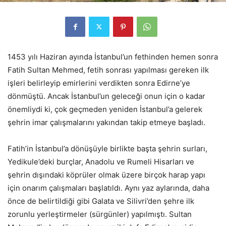
1453 yılı Haziran ayında İstanbul’un fethinden hemen sonra
Fatih Sultan Mehmed, fetih sonrası yapılması gereken ilk
işleri belirleyip emirlerini verdikten sonra Edirne’ye
dönmüştü. Ancak İstanbul’un geleceği onun için o kadar
önemliydi ki, çok geçmeden yeniden İstanbul’a gelerek
şehrin imar çalışmalarını yakından takip etmeye başladı.
Fatih’in İstanbul’a dönüşüyle birlikte başta şehrin surları,
Yedikule’deki burçlar, Anadolu ve Rumeli Hisarları ve
şehrin dışındaki köprüler olmak üzere birçok harap yapı
için onarım çalışmaları başlatıldı. Aynı yaz aylarında, daha
önce de belirtildiği gibi Galata ve Silivri’den şehre ilk
zorunlu yerleştirmeler (sürgünler) yapılmıştı. Sultan