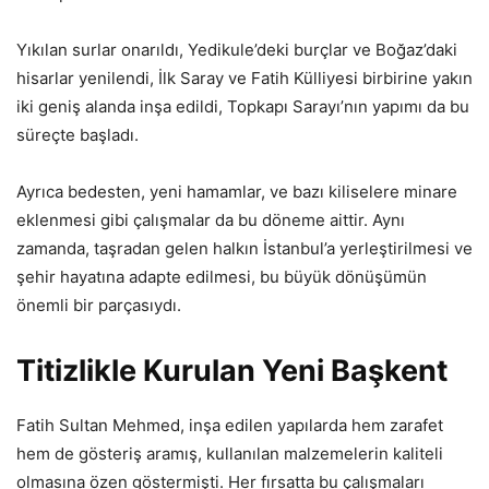
Yıkılan surlar onarıldı, Yedikule’deki burçlar ve Boğaz’daki
hisarlar yenilendi, İlk Saray ve Fatih Külliyesi birbirine yakın
iki geniş alanda inşa edildi, Topkapı Sarayı’nın yapımı da bu
süreçte başladı.
Ayrıca bedesten, yeni hamamlar, ve bazı kiliselere minare
eklenmesi gibi çalışmalar da bu döneme aittir. Aynı
zamanda, taşradan gelen halkın İstanbul’a yerleştirilmesi ve
şehir hayatına adapte edilmesi, bu büyük dönüşümün
önemli bir parçasıydı.
Titizlikle Kurulan Yeni Başkent
Fatih Sultan Mehmed, inşa edilen yapılarda hem zarafet
hem de gösteriş aramış, kullanılan malzemelerin kaliteli
olmasına özen göstermişti. Her fırsatta bu çalışmaları