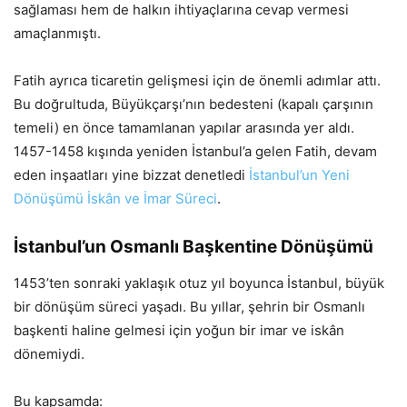
sağlaması hem de halkın ihtiyaçlarına cevap vermesi
amaçlanmıştı.
Fatih ayrıca ticaretin gelişmesi için de önemli adımlar attı.
Bu doğrultuda, Büyükçarşı’nın bedesteni (kapalı çarşının
temeli) en önce tamamlanan yapılar arasında yer aldı.
1457-1458 kışında yeniden İstanbul’a gelen Fatih, devam
eden inşaatları yine bizzat denetledi
İstanbul’un Yeni
Dönüşümü İskân ve İmar Süreci
.
İstanbul’un Osmanlı Başkentine Dönüşümü
1453’ten sonraki yaklaşık otuz yıl boyunca İstanbul, büyük
bir dönüşüm süreci yaşadı. Bu yıllar, şehrin bir Osmanlı
başkenti haline gelmesi için yoğun bir imar ve iskân
dönemiydi.
Bu kapsamda: