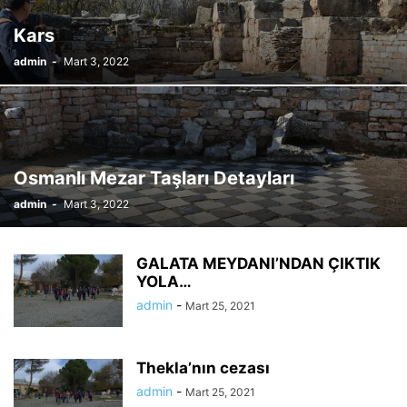
Kars
admin
-
Mart 3, 2022
Osmanlı Mezar Taşları Detayları
admin
-
Mart 3, 2022
GALATA MEYDANI’NDAN ÇIKTIK
YOLA…
admin
-
Mart 25, 2021
Thekla’nın cezası
admin
-
Mart 25, 2021