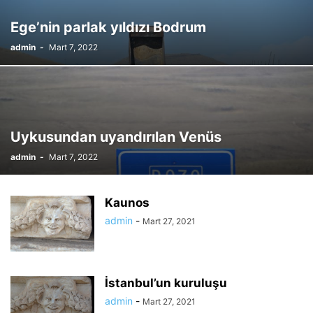
Ege’nin parlak yıldızı Bodrum
admin
-
Mart 7, 2022
Uykusundan uyandırılan Venüs
admin
-
Mart 7, 2022
Kaunos
admin
-
Mart 27, 2021
İstanbul’un kuruluşu
admin
-
Mart 27, 2021