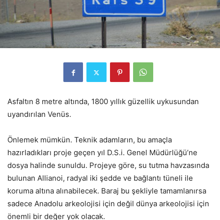
Asfaltın 8 metre altında, 1800 yıllık güzellik uykusundan
uyandırılan Venüs.
Önlemek mümkün. Teknik adamların, bu amaçla
hazırladıkları proje geçen yıl D.S.i. Genel Müdürlüğü’ne
dosya halinde sunuldu. Projeye göre, su tutma havzasında
bulunan Allianoi, radyal iki şedde ve bağlantı tüneli ile
koruma altına alınabilecek. Baraj bu şekliyle tamamlanırsa
sadece Anadolu arkeolojisi için değil dünya arkeolojisi için
önemli bir değer yok olacak.