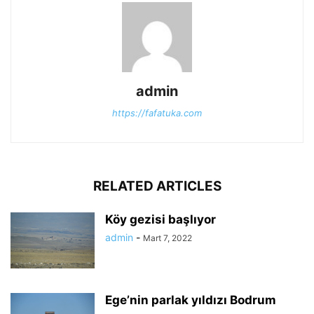
admin
https://fafatuka.com
RELATED ARTICLES
Köy gezisi başlıyor
admin
-
Mart 7, 2022
Ege’nin parlak yıldızı Bodrum