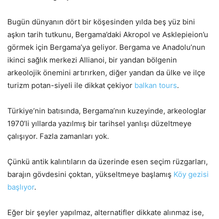
Bugün dünyanın dört bir köşesinden yılda beş yüz bini
aşkın tarih tutkunu, Bergama’daki Akropol ve Asklepieion’u
görmek için Bergama’ya geliyor. Bergama ve Anadolu’nun
ikinci sağlık merkezi Allianoi, bir yandan bölgenin
arkeolojik önemini artırırken, diğer yandan da ülke ve ilçe
turizm potan-siyeli ile dikkat çekiyor
balkan tours
.
Türkiye’nin batısında, Bergama’nın kuzeyinde, arkeologlar
1970’li yıllarda yazılmış bir tarihsel yanlışı düzeltmeye
çalışıyor. Fazla zamanları yok.
Çünkü antik kalıntıların da üzerinde esen seçim rüzgarları,
barajın gövdesini çoktan, yükseltmeye başlamış
Köy gezisi
başlıyor
.
Eğer bir şeyler yapılmaz, alternatifler dikkate alınmaz ise,